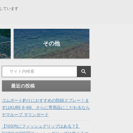
しています
その他
最近の投稿
ゴムボート釣りにおすすめの防錆スプレー！ま
ずはKURE 6-66、さらに専用品にこだわるなら
ヤマルーブ マリンガード
【100均にフィッシュグリップはある？】