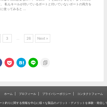
。 私もキールが付いているボートと付いていないボートの両方を
使ってみると ...
3
…
26
Next »
ホーム
プロフィール
プライバシーポリシー
コンタクトフォーム
ート釣りに関する情報を中心に様々な製品のメリット・デメリットを体験・発信し