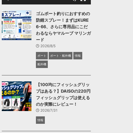
ゴムボート釣りにおすすめの
防錆スプレー！まずはKURE
6-66、さらに専用品にこだ
わるならヤマルーブ マリンガ
ード
2026/8/5
ボート
ボート・船外機
情報
船外機
【100均にフィッシュグリッ
プはある？】DAISOの220円
フィッシュグリップは使える
のか実際にレビュー！
2026/7/31
情報