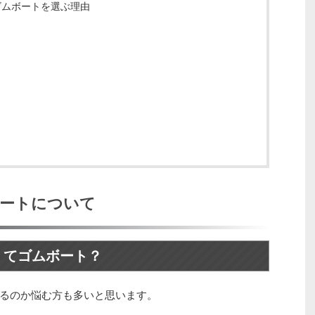
ゴムボートを選ぶ理由
ボートについて
くてゴムボート？
するのか悩む方も多いと思います。