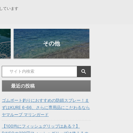
しています
その他
最近の投稿
ゴムボート釣りにおすすめの防錆スプレー！ま
ずはKURE 6-66、さらに専用品にこだわるなら
ヤマルーブ マリンガード
【100均にフィッシュグリップはある？】