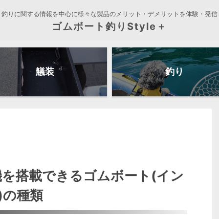
ト釣りに関する情報を中心に様々な製品のメリット・デメリットを体験・発信
ゴムボート釣りStyle＋
艤装
釣り
機を搭載できるゴムボート(イン
)の種類