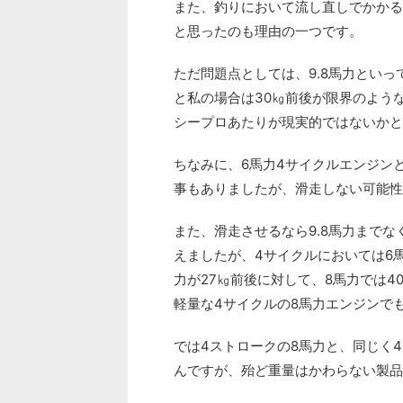
また、釣りにおいて流し直しでかかる
と思ったのも理由の一つです。
ただ問題点としては、9.8馬力といっ
と私の場合は30㎏前後が限界のよう
シープロあたりが現実的ではないかと
ちなみに、6馬力4サイクルエンジン
事もありましたが、滑走しない可能性
また、滑走させるなら9.8馬力まで
えましたが、4サイクルにおいては6
力が27㎏前後に対して、8馬力では
軽量な4サイクルの8馬力エンジンで
では4ストロークの8馬力と、同じく4
んですが、殆ど重量はかわらない製品