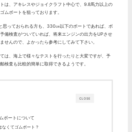
トは、アキレスやジョイクラフト中心で、9.8馬力以上の
ゴムボートを狙っております。
と思っておられる方も、330㎝以下のボートであれば、ボ
予備検査がついていれば、将来エンジンの出力をUPさせ
ませんので、よかったら参考にしてみて下さい。
ては、海上で様々なテストを行ったりと大変ですが、予
舶検査も比較的簡単に取得できるようです。
CLOSE
ゴムボートについて
ではなくてゴムボート？