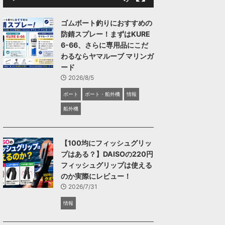
ゴムボート釣りにおすすめの
防錆スプレー！まずはKURE
6-66、さらに専用品にこだ
わるならヤマルーブ マリンガ
ード
2026/8/5
ボート
ボート・船外機
情報
船外機
【100均にフィッシュグリッ
プはある？】DAISOの220円
フィッシュグリップは使える
のか実際にレビュー！
2026/7/31
情報