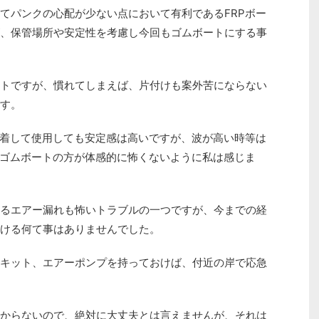
てパンクの心配が少ない点において有利であるFRPボー
、保管場所や安定性を考慮し今回もゴムボートにする事
トですが、慣れてしまえば、片付けも案外苦にならない
す。
装着して使用しても安定感は高いですが、波が高い時等は
もゴムボートの方が体感的に怖くないように私は感じま
るエアー漏れも怖いトラブルの一つですが、今までの経
ける何て事はありませんでした。
キット、エアーポンプを持っておけば、付近の岸で応急
からないので、絶対に大丈夫とは言えませんが、それは