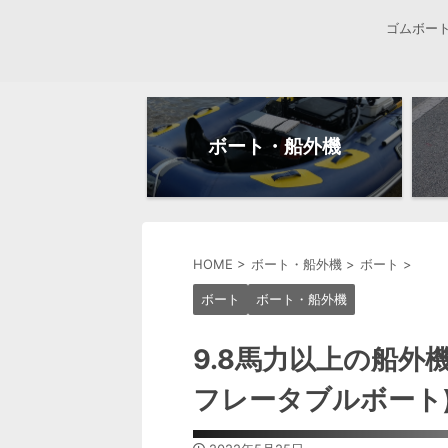
ゴムボー
ボート・船外機
HOME
>
ボート・船外機
>
ボート
>
ボート
ボート・船外機
9.8馬力以上の船外
フレータブルボート