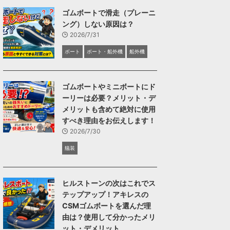
ゴムボートで滑走（プレーニ
ング）しない原因は？
2026/7/31
ボート
ボート・船外機
船外機
ゴムボートやミニボートにド
ーリーは必要？メリット・デ
メリットも含めて絶対に使用
すべき理由をお伝えします！
2026/7/30
艤装
ヒルストーンの次はこれでス
テップアップ！アキレスの
CSMゴムボートを選んだ理
由は？使用して分かったメリ
ット・デメリット