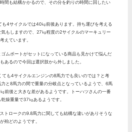
時間も結構かかるので、その分を釣りの時間に回したい
ても4サイクルでは40㎏前後あります。持ち運びを考える
な気もしますので、27㎏程度の2サイクルのマーキュリー
考えています。
とゴムボートがセットになっている商品も見かけて悩んだ
もあるので今回は選択肢から外しました。
なくても4サイクルエンジンの8馬力でも良いのでは？と考
馬力と8馬力の間で重量の分岐点となっているようで、6馬
40㎏前後と大きな差があるようです。トーハツさんの一番
も乾燥重量で37㎏あるようです。
ストロークの9.8馬力に関しても結構な違いがありそうな
が殆どのようです。