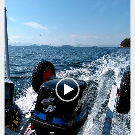
レ
ー
ヤ
ー