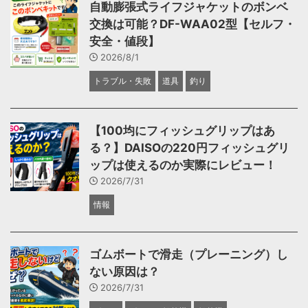
自動膨張式ライフジャケットのボンベ
交換は可能？DF-WAA02型【セルフ・
安全・値段】
2026/8/1
トラブル・失敗
道具
釣り
【100均にフィッシュグリップはあ
る？】DAISOの220円フィッシュグリ
ップは使えるのか実際にレビュー！
2026/7/31
情報
ゴムボートで滑走（プレーニング）し
ない原因は？
2026/7/31