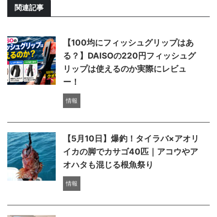
関連記事
【100均にフィッシュグリップはあ
る？】DAISOの220円フィッシュグ
リップは使えるのか実際にレビュ
ー！
情報
【5月10日】爆釣！タイラバ×アオリ
イカの脚でカサゴ40匹｜アコウやア
オハタも混じる根魚祭り
情報