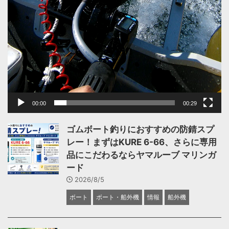
00:00
00:29
ゴムボート釣りにおすすめの防錆スプ
レー！まずはKURE 6-66、さらに専用
品にこだわるならヤマルーブ マリンガ
ード
2026/8/5
ボート
ボート・船外機
情報
船外機