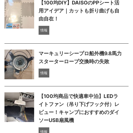
【100均DIY】DAISOのPPシート活
用アイデア｜カットも折り曲げも自
由自在！
情報
マーキュリーシープロ船外機9.8馬力
スターターロープ交換時の失敗
情報
【100均商品で快適車中泊】LEDラ
イトファン（吊り下げフック付）レ
ビュー！キャンプにおすすめのダイ
ソーUSB扇風機
情報