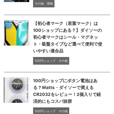
その他
情報
【初心者マーク（若葉マーク）は
100ショップにある？】ダイソーの
初心者マークはシール・マグネッ
ト・吸盤タイプなど選べて便利で使
いやすい適合品
100円ショップ
その他
100円ショップにボタン電池はあ
る？Watts・ダイソーで買える
CR2032をレビュー！2個入りで経
済的にもコスパ抜群
100円ショップ
その他