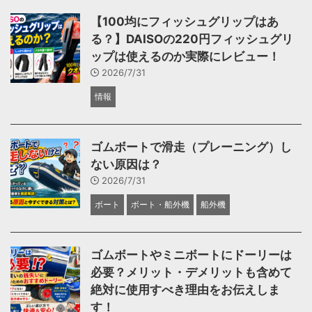
【100均にフィッシュグリップはあ
る？】DAISOの220円フィッシュグリ
ップは使えるのか実際にレビュー！
2026/7/31
情報
ゴムボートで滑走（プレーニング）し
ない原因は？
2026/7/31
ボート
ボート・船外機
船外機
ゴムボートやミニボートにドーリーは
必要？メリット・デメリットも含めて
絶対に使用すべき理由をお伝えしま
す！