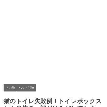
その他
ペット関連
猫のトイレ失敗例！トイレボックス