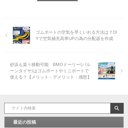
ゴムボートの空気を早くいれる方法は？DI
Yで空気補充高率UPの為の分配器を作成
砂浜も楽々移動可能 BMOドーリー(バル
ーンタイヤ)はゴムボートやミニボートで
使える？【メリット・デメリット・感想】
最近の投稿