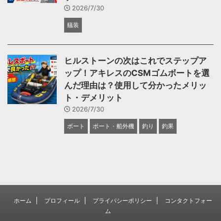
2026/7/30
艤装
ヒルストーンの次はこれでステップア
ップ！アキレスのCSMゴムボートを選
んだ理由は？使用して分かったメリッ
ト・デメリット
2026/7/30
ボート
ボート・船外機
釣り
釣果
ホーム
プロフィール
プライバシーポリシー
コンタクトフォー
ム