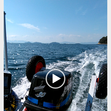
レ
ー
ヤ
ー