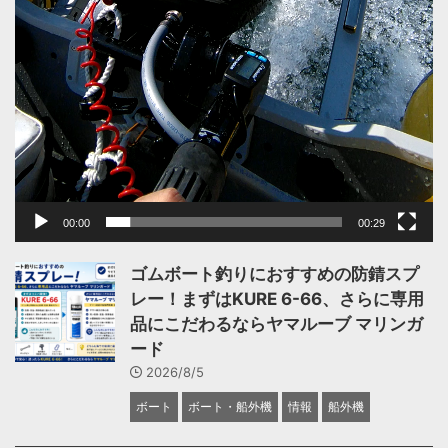
00:00
00:29
ゴムボート釣りにおすすめの防錆スプ
レー！まずはKURE 6-66、さらに専用
品にこだわるならヤマルーブ マリンガ
ード
2026/8/5
ボート
ボート・船外機
情報
船外機