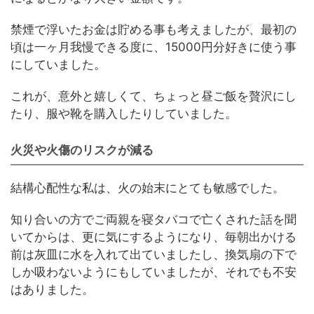
禁煙で浮いたお金は貯める事も考えましたが、最初の
頃は一ヶ月我慢できる度に、15000円分好きに使う事
にしていました。
これが、意外と嬉しくて、ちょっと昼ご飯を贅沢にし
たり、服や靴を購入したりしていました。
火災や火傷のリスクが減る
結構心配性な私は、火の始末にとても敏感でした。
知り合いの方でご両親を寝タバコで亡くされた話を聞
いてからは、更に気にするようになり、毎朝出かける
前は灰皿に水を入れて出ていましたし、換気扇の下で
しか吸わないようにもしていましたが、それでも不安
はありました。