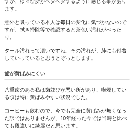
すが、様々な所がベタベタするように感じる事があり
ます。
意外と吸っている本人は毎日の変化に気づかないので
すが、拭き掃除等で確認すると茶色い汚れがべった
り。
タール汚れって凄いですね。その汚れが、肺にも付着
していっていると思うとぞっとします。
歯が黄ばみにくい
八重歯のある私は歯並びが悪い所があり、喫煙してい
る頃は特に黄ばみやすい状況でした。
コーヒーも飲むので、今でも完全に黄ばみが無くなっ
た訳ではありませんが、10年経った今では当時と比べ
ても段違いに綺麗だと思います。