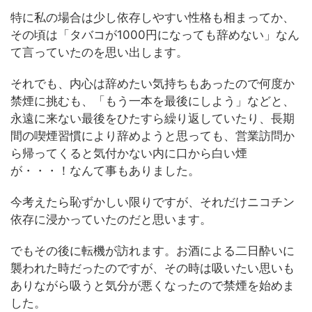
特に私の場合は少し依存しやすい性格も相まってか、
その頃は「タバコが1000円になっても辞めない」なん
て言っていたのを思い出します。
それでも、内心は辞めたい気持ちもあったので何度か
禁煙に挑むも、「もう一本を最後にしよう」などと、
永遠に来ない最後をひたすら繰り返していたり、長期
間の喫煙習慣により辞めようと思っても、営業訪問か
ら帰ってくると気付かない内に口から白い煙
が・・・！なんて事もありました。
今考えたら恥ずかしい限りですが、それだけニコチン
依存に浸かっていたのだと思います。
でもその後に転機が訪れます。お酒による二日酔いに
襲われた時だったのですが、その時は吸いたい思いも
ありながら吸うと気分が悪くなったので禁煙を始めま
した。