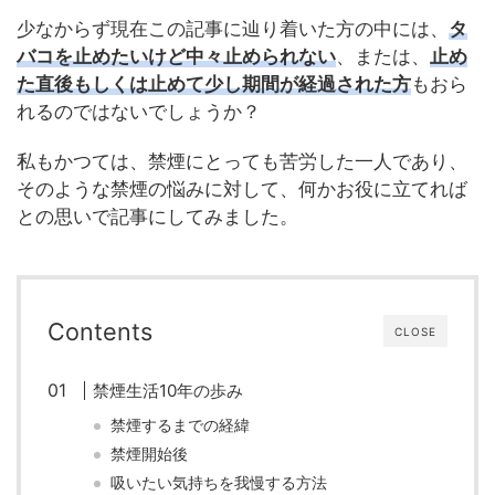
少なからず現在この記事に辿り着いた方の中には、
タ
バコを止めたいけど中々止められない
、または、
止め
た直後もしくは止めて少し期間が経過された方
もおら
れるのではないでしょうか？
私もかつては、禁煙にとっても苦労した一人であり、
そのような禁煙の悩みに対して、何かお役に立てれば
との思いで記事にしてみました。
Contents
CLOSE
禁煙生活10年の歩み
禁煙するまでの経緯
禁煙開始後
吸いたい気持ちを我慢する方法