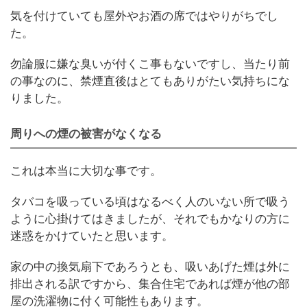
気を付けていても屋外やお酒の席ではやりがちでし
た。
勿論服に嫌な臭いが付くこ事もないですし、当たり前
の事なのに、禁煙直後はとてもありがたい気持ちにな
りました。
周りへの煙の被害がなくなる
これは本当に大切な事です。
タバコを吸っている頃はなるべく人のいない所で吸う
ように心掛けてはきましたが、それでもかなりの方に
迷惑をかけていたと思います。
家の中の換気扇下であろうとも、吸いあげた煙は外に
排出される訳ですから、集合住宅であれば煙が他の部
屋の洗濯物に付く可能性もあります。