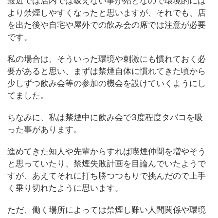
最近では店内では吸えない事が殆どなので環境的には
より禁煙しやすくなったと思いますが、それでも、店
を出た後や自宅や屋外での飲み会の席では注意が必要
です。
私の場合は、そういった環境や刺激にも慣れておく必
要があると思い、まずは禁煙自体に慣れてきた頃から
少しずつ飲み会等の参加の機会を設けていくようにし
てました。
ちなみに、私は禁煙中に飲み会で3度程度タバコを吸
った事があります。
進めてきた知人や先輩からすれば喫煙仲間を増やそう
と思っていたり、禁煙失敗計画を目論んでいたようで
すが、あえてそれに打ち勝つつもりで挑んだので上手
く乗り切れたように思います。
ただ、働く場所によっては禁煙し難い人間関係や環境