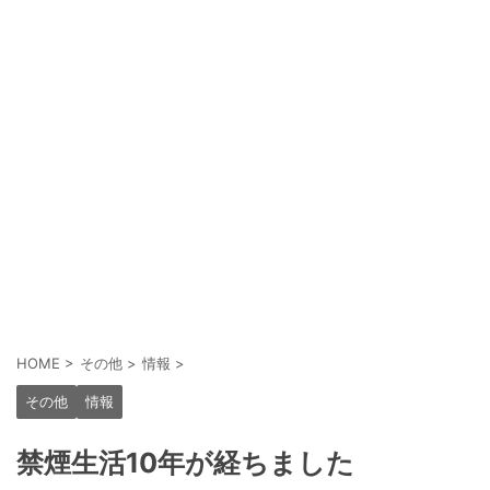
HOME
>
その他
>
情報
>
その他
情報
禁煙生活10年が経ちました