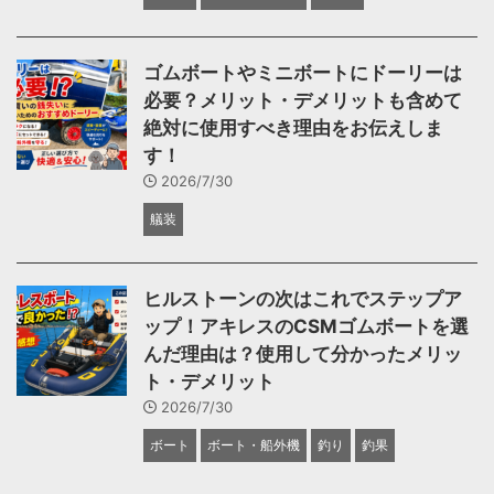
ゴムボートやミニボートにドーリーは
必要？メリット・デメリットも含めて
絶対に使用すべき理由をお伝えしま
す！
2026/7/30
艤装
ヒルストーンの次はこれでステップア
ップ！アキレスのCSMゴムボートを選
んだ理由は？使用して分かったメリッ
ト・デメリット
2026/7/30
ボート
ボート・船外機
釣り
釣果