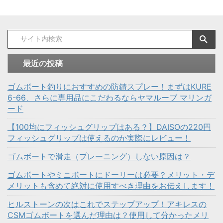
最近の投稿
ゴムボート釣りにおすすめの防錆スプレー！まずはKURE
6-66、さらに専用品にこだわるならヤマルーブ マリンガ
ード
【100均にフィッシュグリップはある？】DAISOの220円
フィッシュグリップは使えるのか実際にレビュー！
ゴムボートで滑走（プレーニング）しない原因は？
ゴムボートやミニボートにドーリーは必要？メリット・デ
メリットも含めて絶対に使用すべき理由をお伝えします！
ヒルストーンの次はこれでステップアップ！アキレスの
CSMゴムボートを選んだ理由は？使用して分かったメリ