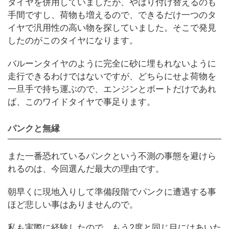
タイヤを併用していましたが、やはり付け替えるのも
手間ですし、荷物も増えるので、できるだけ一つのタ
イヤで汎用性の高い物を探していました。そこで発見
したのがこのタイヤになります。
バルーンタイヤのように完全に砂に埋もれないように
走行できるわけではないですが、どちらにせよ荷物を
一旦手で持ち運ぶので、エンジンとボートだけであれ
ば、このワイドタイヤで事足ります。
パンクと無縁
また一番恐れているパンクという不測の事態を避けら
れるのは、今回選んだ最大の理由です。
朝早くに現地入りして準備段階でパンクに遭遇する事
ほど悲しい事はありませんので。
私も実際に経験したので、もう2度と同じ目にはあいた