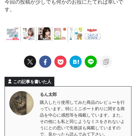
今回の投稿が少しでも何かのお役にたてれば幸いで
す。
この記事を書いた人
るん太郎
購入したり使用してみた商品のレビューを行
っています。特にミニボート釣りに関する商
品を中心に感想等を掲載しています。また、
その他にも私と同じようなミスをされないよ
うにとの思いで失敗談も掲載していますの
で、良かったら読んでみて下さい。