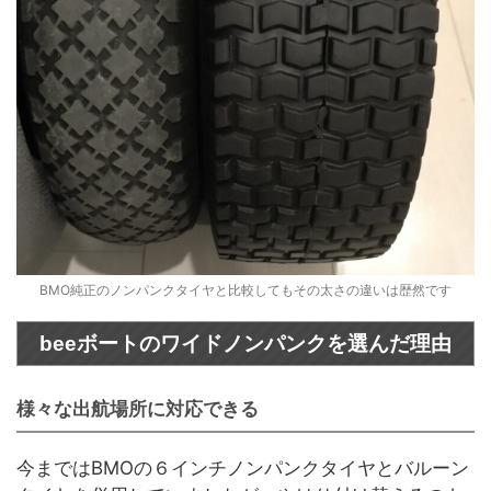
BMO純正のノンパンクタイヤと比較してもその太さの違いは歴然です
beeボートのワイドノンパンクを選んだ理由
様々な出航場所に対応できる
今まではBMOの６インチノンパンクタイヤとバルーン