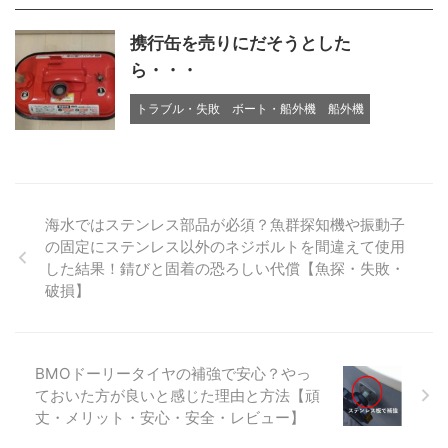
携行缶を売りにだそうとした
ら・・・
トラブル・失敗
ボート・船外機
船外機
海水ではステンレス部品が必須？魚群探知機や振動子
の固定にステンレス以外のネジボルトを間違えて使用
した結果！錆びと固着の恐ろしい代償【魚探・失敗・
破損】
BMOドーリータイヤの補強で安心？やっ
ておいた方が良いと感じた理由と方法【頑
丈・メリット・安心・安全・レビュー】