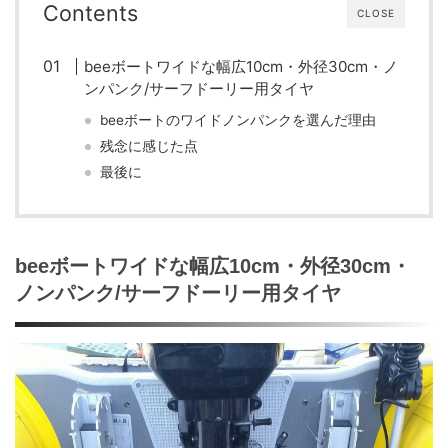
Contents
CLOSE
beeボートワイドな幅広10cm・外径30cm・ノ
ンパンク/サーフドーリ
ー用タイヤ
beeボートのワイドノンパンクを選んだ理由
残念に感じた点
最後に
beeボートワイドな幅広10cm・外径30cm・
ノンパンク/サーフドーリ
ー用タイヤ