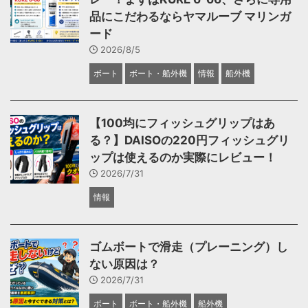
品にこだわるならヤマルーブ マリンガ
ード
2026/8/5
ボート
ボート・船外機
情報
船外機
【100均にフィッシュグリップはあ
る？】DAISOの220円フィッシュグリ
ップは使えるのか実際にレビュー！
2026/7/31
情報
ゴムボートで滑走（プレーニング）し
ない原因は？
2026/7/31
ボート
ボート・船外機
船外機