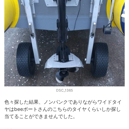
DSC_1365
色々探した結果、ノンパンクでありながらワイドタイ
ヤはbeeボートさんのこちらのタイヤくらいしか探し
当てることができませんでした。