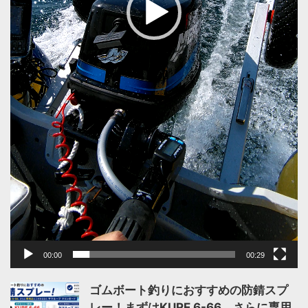
00:00
00:29
ゴムボート釣りにおすすめの防錆スプ
レー！まずはKURE 6-66、さらに専用