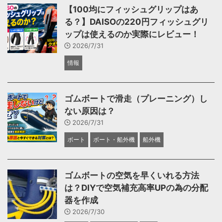
【100均にフィッシュグリップはあ
る？】DAISOの220円フィッシュグリ
ップは使えるのか実際にレビュー！
2026/7/31
情報
ゴムボートで滑走（プレーニング）し
ない原因は？
2026/7/31
ボート
ボート・船外機
船外機
ゴムボートの空気を早くいれる方法
は？DIYで空気補充高率UPの為の分配
器を作成
2026/7/30