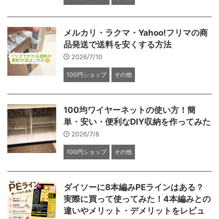
メルカリ・ラクマ・Yahoo!フリマの商
品発送で送料を安くする方法
2026/7/10
100円ショップ
その他
100均ワイヤーネットの使い方！簡
単・安い・便利なDIY収納を作ってみた
2026/7/8
100円ショップ
その他
ダイソーに8本編みPEラインはある？
実際に買って使ってみた！4本編みとの
違いやメリット・デメリットをレビュ