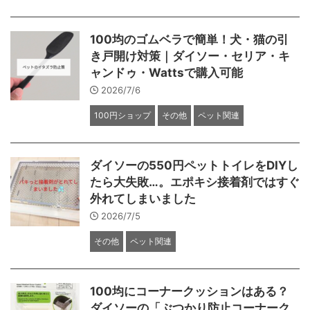
100均のゴムベラで簡単！犬・猫の引
き戸開け対策｜ダイソー・セリア・キ
ャンドゥ・Wattsで購入可能
2026/7/6
100円ショップ
その他
ペット関連
ダイソーの550円ペットトイレをDIYし
たら大失敗…。エポキシ接着剤ではすぐ
外れてしまいました
2026/7/5
その他
ペット関連
100均にコーナークッションはある？
ダイソーの「ぶつかり防止コーナーク