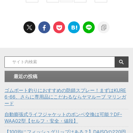
最近の投稿
ゴムボート釣りにおすすめの防錆スプレー！まずはKURE
6-66、さらに専用品にこだわるならヤマルーブ マリンガ
ード
自動膨張式ライフジャケットのボンベ交換は可能？DF-
WAA02型【セルフ・安全・値段】
【100均にフィッシュグリップはある？】DAISOの220円