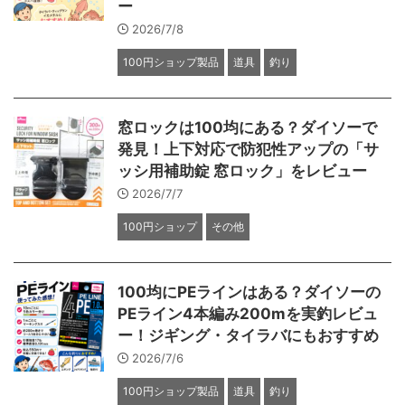
ー
2026/7/8
100円ショップ製品
道具
釣り
窓ロックは100均にある？ダイソーで
発見！上下対応で防犯性アップの「サ
ッシ用補助錠 窓ロック」をレビュー
2026/7/7
100円ショップ
その他
100均にPEラインはある？ダイソーの
PEライン4本編み200mを実釣レビュ
ー！ジギング・タイラバにもおすすめ
2026/7/6
100円ショップ製品
道具
釣り