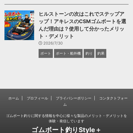
ヒルストーンの次はこれでステップア
ップ！アキレスのCSMゴムボートを選
んだ理由は？使用して分かったメリッ
ト・デメリット
2026/7/30
ボート
ボート・船外機
釣り
釣果
ホーム
プロフィール
プライバシーポリシー
コンタクトフォー
ム
ゴムボート釣りに関する情報を中心に様々な製品のメリット・デメリットを
体験・発信しています
ゴムボート釣りStyle＋