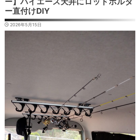
ー】ハイエース天井にロッドホルダ
ー直付けDIY
2026年5月15日