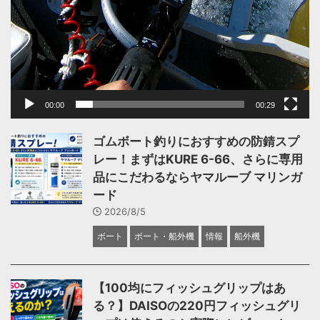
00:00
00:29
ゴムボート釣りにおすすめの防錆スプ
レー！まずはKURE 6-66、さらに専用
品にこだわるならヤマルーブ マリンガ
ード
2026/8/5
ボート
ボート・船外機
情報
船外機
【100均にフィッシュグリップはあ
る？】DAISOの220円フィッシュグリ